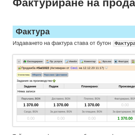
Фактуриране на прод
Фактура
Издаването на фактура става от бутон
Фактур