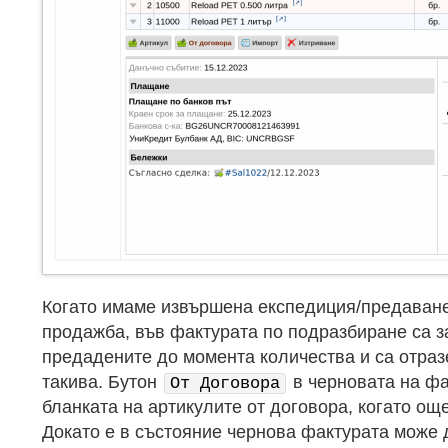
Когато имаме извършена експедиция/предаване 
продажба, във фактурата по подразбиране са 
предадените до момента количества и са отра
такива. Бутон
в черновата на фа
От Договора
бланката на артикулите от договора, когато ощ
Докато е в състояние чернова фактурата може