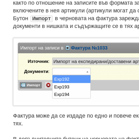
както по отношение на записите във формата з
включените в нея артикули (артикули могат да с
Бутон
в черновата на фактура зарежд
Импорт
документи в нишката и съдържащите се в тях а
Фактура може да се издаде по едно и повече е
тях.
В допълнителните бутони на черновата на фак