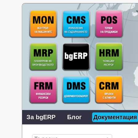
За bgERP
Блог
Документация