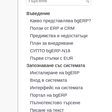
Въведение
Какво представлява bgERP?
Ползи от ERP и CRM
Предимства и недостатъци
План за внедряване
СУПТО bgERP-N18
Първи стъпки с EUR
Запознаване със системата
Инсталиране на bgERP
Вход в системата
Интерфейс на системата
Портал на bgERP
Пълнотекстово търсене
Писане на текст