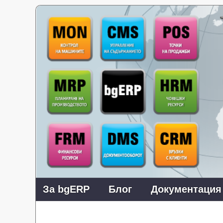
За bgERP
Блог
Документация