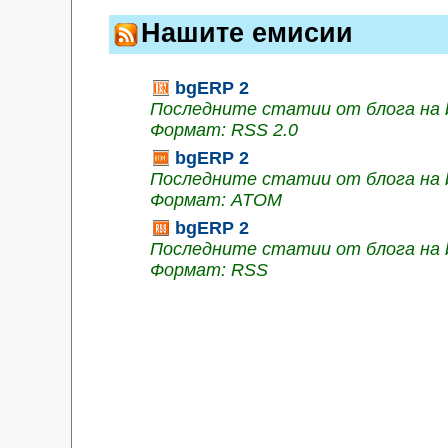
Нашите емисии
bgERP 2
Последните статии от блога на
Формат: RSS 2.0
bgERP 2
Последните статии от блога на
Формат: ATOM
bgERP 2
Последните статии от блога на
Формат: RSS