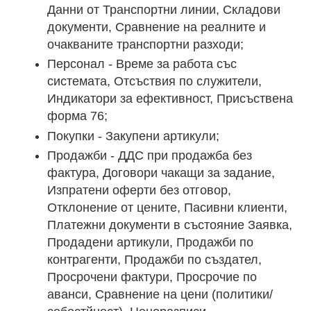
Данни от Транспортни линии, Складови
документи, Сравнение на реалните и
очакваните транспортни разходи;
Персонал - Време за работа със
системата, Отсъствия по служители,
Индикатори за ефективност, Присъствена
форма 76;
Покупки - Закупени артикули;
Продажби - ДДС при продажба без
фактура, Договори чакащи за задание,
Изпратени оферти без отговор,
Отклонение от цените, Пасивни клиенти,
Платежни документи в състояние Заявка,
Продадени артикули, Продажби по
контрагенти, Продажби по създател,
Просрочени фактури, Просрочие по
аванси, Сравнение на цени (политики/