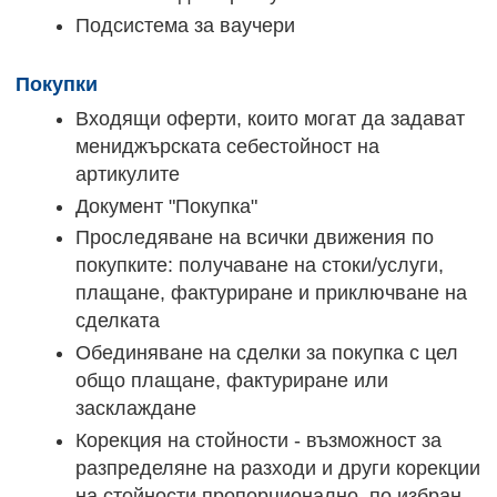
Подсистема за ваучери
Покупки
Входящи оферти, които могат да задават
мениджърската себестойност на
артикулите
Документ "Покупка"
Проследяване на всички движения по
покупките: получаване на стоки/услуги,
плащане, фактуриране и приключване на
сделката
Обединяване на сделки за покупка с цел
общо плащане, фактуриране или
засклаждане
Корекция на стойности - възможност за
разпределяне на разходи и други корекции
на стойности пропорционално, по избран