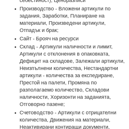
себестйност), Ценоразписи
Производство - Вложени артикули по
задания, Заработки, Планиране на
материали, Произведени артикули,
Отпадък и брак;
Сайт - Брояч на ресурси
Склад - Артикули наличности и лимит,
Артикули с отклонения в опаковката,
Дефицит на складове, Залежали артикули,
Неизпълнени количества, Нестандартни
артикули - количества за експедиране,
Престой на палети, Промяна по
разполагаемо количество, Складови
наличности, Хоризонти на заданията,
Отговорно пазене;
Счетоводство - Артикули с отрицателни
количества, Движения на материали,
Неактивирани контиращи документи,