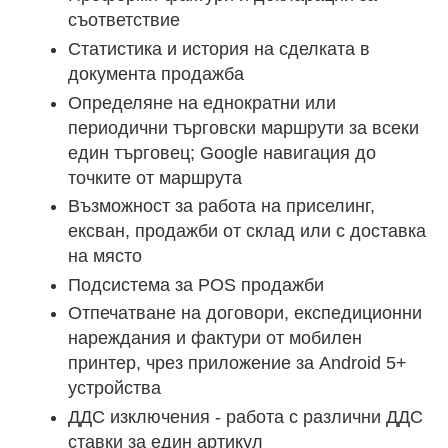
съответствие
Статистика и история на сделката в
документа продажба
Определяне на еднократни или
периодични търговски маршрути за всеки
един търговец; Google навигация до
точките от маршрута
Възможност за работа на приселинг,
ексван, продажби от склад или с доставка
на място
Подсистема за POS продажби
Отпечатване на договори, експедиционни
нареждания и фактури от мобилен
принтер, чрез приложение за Android 5+
устройства
ДДС изключения - работа с различни ДДС
ставки за един артикул