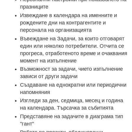
празниците
Извеждане в календара на именните и
рождените дни на контрагентите и
персонала на организацията
Въвеждане на Задачи, за които отговарят
един или няколко потребители. Отчита се
прогреса, отработеното време и очаквания
момент на изпълнение
Възможност за задачи, чието изпълнение
зависи от други задачи
Създаване на еднократни или периодични
напомняния
Изгледи за ден, седмица, месец и година
на календара. Търсачка за събитията
Представяне на задачите в диаграма тип
"гант"