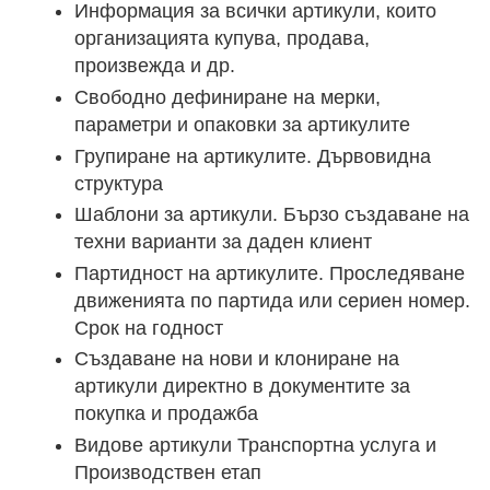
Информация за всички артикули, които
организацията купува, продава,
произвежда и др.
Свободно дефиниране на мерки,
параметри и опаковки за артикулите
Групиране на артикулите. Дървовидна
структура
Шаблони за артикули. Бързо създаване на
техни варианти за даден клиент
Партидност на артикулите. Проследяване
движенията по партида или сериен номер.
Срок на годност
Създаване на нови и клониране на
артикули директно в документите за
покупка и продажба
Видове артикули Транспортна услуга и
Производствен етап