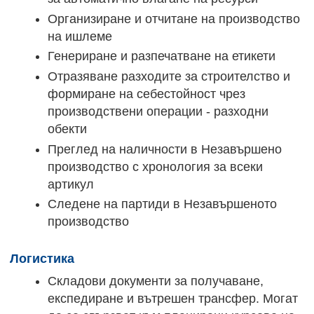
Организиране и отчитане на производство
на ишлеме
Генериране и разпечатване на етикети
Отразяване разходите за строителство и
формиране на себестойност чрез
производствени операции - разходни
обекти
Преглед на наличности в Незавършено
производство с хронология за всеки
артикул
Следене на партиди в Незавършеното
производство
Логистика
Складови документи за получаване,
експедиране и вътрешен трансфер. Могат