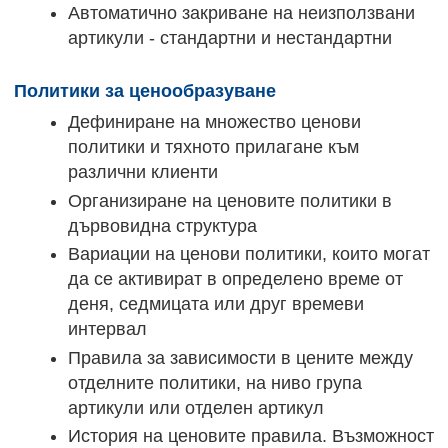
Автоматично закриване на неизползвани
артикули - стандартни и нестандартни
Политики за ценообразуване
Дефиниране на множество ценови
политики и тяхното прилагане към
различни клиенти
Oрганизиране на ценовите политики в
дървовидна структура
Вариации на ценови политики, които могат
да се активират в определено време от
деня, седмицата или друг времеви
интервал
Правила за зависимости в цените между
отделните политики, на ниво група
артикули или отделен артикул
История на ценовите правила. Възможност