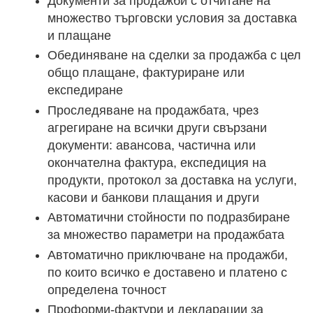
Документи за продажби с отчитане на
множество търговски условия за доставка
и плащане
Обединяване на сделки за продажба с цел
общо плащане, фактуриране или
експедиране
Проследяване на продажбата, чрез
агрегиране на всички други свързани
документи: авансова, частична или
окончателна фактура, експедиция на
продукти, протокол за доставка на услуги,
касови и банкови плащания и други
Автоматични стойности по подразбиране
за множество параметри на продажбата
Автоматично приключване на продажби,
по които всичко е доставено и платено с
определена точност
Проформи-фактури и декларации за