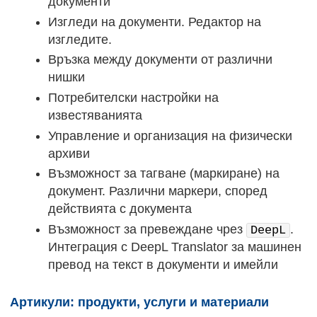
документи
Изгледи на документи. Редактор на
изгледите.
Връзка между документи от различни
нишки
Потребителски настройки на
известяванията
Управление и организация на физически
архиви
Възможност за тагване (маркиране) на
документ. Различни маркери, според
действията с документа
Възможност за превеждане чрез
.
DeepL
Интеграция с DeepL Translator за машинен
превод на текст в документи и имейли
Артикули: продукти, услуги и материали