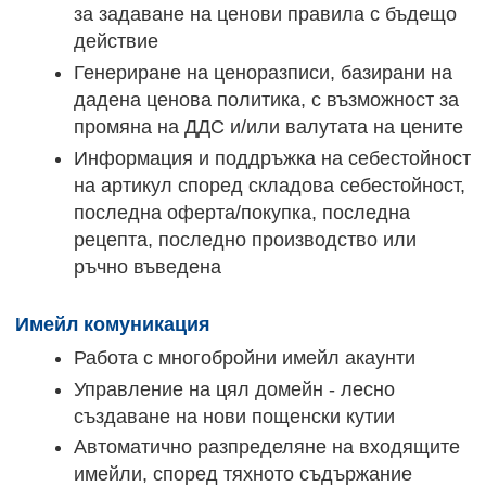
за задаване на ценови правила с бъдещо
действие
Генериране на ценоразписи, базирани на
дадена ценова политика, с възможност за
промяна на ДДС и/или валутата на цените
Информация и поддръжка на себестойност
на артикул според складова себестойност,
последна оферта/покупка, последна
рецепта, последно производство или
ръчно въведена
Имейл комуникация
Работа с многобройни имейл акаунти
Управление на цял домейн - лесно
създаване на нови пощенски кутии
Автоматично разпределяне на входящите
имейли, според тяхното съдържание