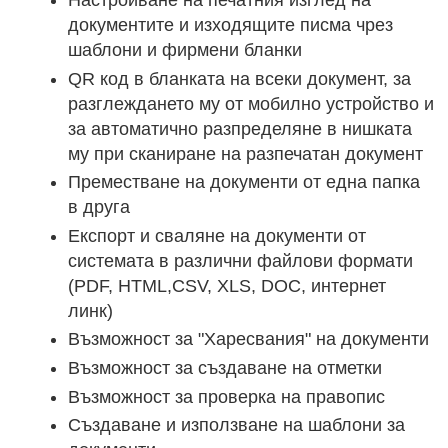
Настройване на печатния изглед на
документите и изходящите писма чрез
шаблони и фирмени бланки
QR код в бланката на всеки документ, за
разглеждането му от мобилно устройство и
за автоматично разпределяне в нишката
му при сканиране на разпечатан документ
Преместване на документи от една папка
в друга
Експорт и сваляне на документи от
системата в различни файлови формати
(PDF, HTML,CSV, XLS, DOC, интернет
линк)
Възможност за "Харесвания" на документи
Възможност за създаване на отметки
Възможност за проверка на правопис
Създаване и използване на шаблони за