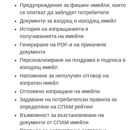
Предупреждения за фишинг-имейли, които
се опитват да заблудят потребителя
Документи за входящ и изходящ имейл
История на изпращанията и
получаванията на имейли
Генериране на PDF-и на прикачени
документи
Персонализиране на поздрава и подписа в
изходящ имейл
Напомняне за неполучен отговор на
изпратен имейл
Отложено изпращане на имейли
Задаване на потребителски правила за
определяне на СПАМ рейтинг
Възможност за възстановяване на
документи от СПАМ имейли