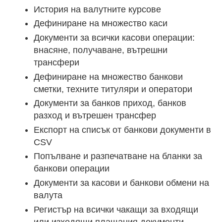
История на валутните курсове
Дефиниране на множество каси
Документи за всички касови операции:
внасяне, получаване, вътрешни
трансфери
Дефиниране на множество банкови
сметки, техните титуляри и оператори
Документи за банков приход, банков
разход и вътрешен трансфер
Експорт на списък от банкови документи в
CSV
Попълване и разпечатване на бланки за
банкови операции
Документи за касови и банкови обмени на
валута
Регистър на всички чакащи за входящи
или изходящи плащания документи -