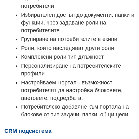
потребители
Избирателен достъп до документи, папки и
функции, чрез задаване роли на
потребителите
Групиране на потребителите в екипи
Роли, които наследяват други роли
Комплексни роли тип длъжност
Персонализиране на потребителските
профили
Настройваем Портал - възможност
потребителят да настройва блоковете,
цветовете, подредбата.
Потребителско добавяне към портала на
блокове от тип задачи, папки, общи цели
CRM подсистема