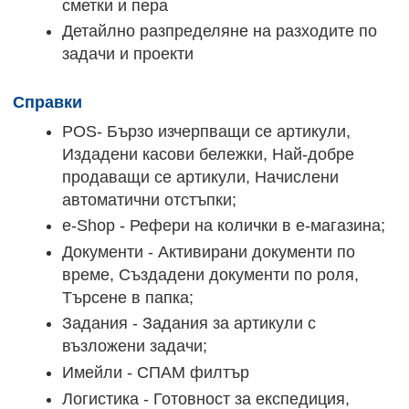
сметки и пера
Детайлно разпределяне на разходите по
задачи и проекти
Справки
POS- Бързо изчерпващи се артикули,
Издадени касови бележки, Най-добре
продаващи се артикули, Начислени
автоматични отстъпки;
е-Shop - Рефери на колички в е-магазина;
Документи - Активирани документи по
време, Създадени документи по роля,
Търсене в папка;
Задания - Задания за артикули с
възложени задачи;
Имейли - СПАМ филтър
Логистика - Готовност за експедиция,