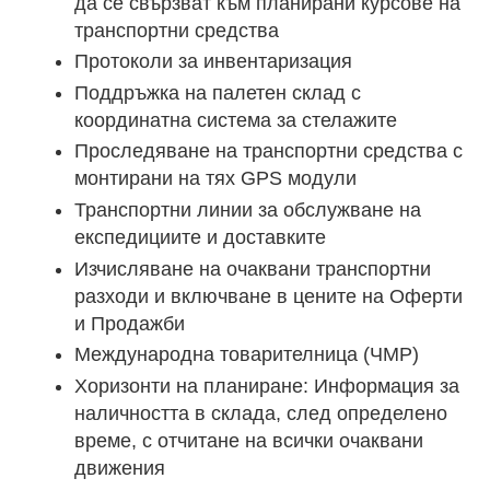
да се свързват към планирани курсове на
транспортни средства
Протоколи за инвентаризация
Поддръжка на палетен склад с
координатна система за стелажите
Проследяване на транспортни средства с
монтирани на тях GPS модули
Транспортни линии за обслужване на
експедициите и доставките
Изчисляване на очаквани транспортни
разходи и включване в цените на Оферти
и Продажби
Международна товарителница (ЧМР)
Хоризонти на планиране: Информация за
наличността в склада, след определено
време, с отчитане на всички очаквани
движения