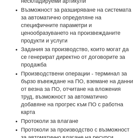
нескладируеми артикули
Възможност за разширяване на системата
за автоматично определяне на
специфичните параметри и
ценообразуването на произвежданите
продукти и услуги
Задания за производство, които могат да
се генерират директно от договорите за
продажба
Производствени операции - терминал за
бързо въвеждане на ПО, вземане на данни
от везна за ПО, отчитане на вложения
труд, възможност за автоматично
добавяне на прогрес към ПО с работна
карта
Протоколи за влагане
Протоколи за производство с възможност
за автоматично влагане на ресурси