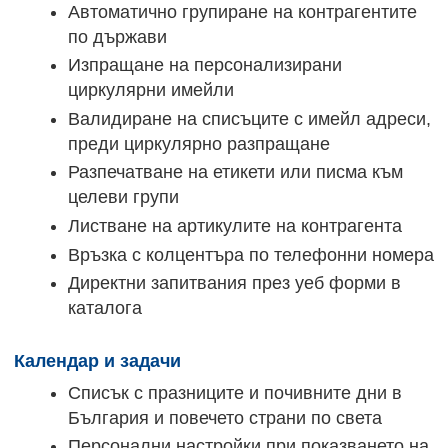
Автоматично групиране на контрагентите
по държави
Изпращане на персонализирани
циркулярни имейли
Валидиране на списъците с имейл адреси,
преди циркулярно разпращане
Разпечатване на етикети или писма към
целеви групи
Листване на артикулите на контрагента
Връзка с колцентъра по телефонни номера
Директни запитвания през уеб форми в
каталога
Календар и задачи
Списък с празниците и почивните дни в
България и повечето страни по света
Персонални настройки при показването на