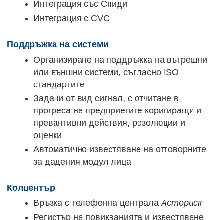
Интеграция със Спиди
Интеграция с CVC
Поддръжка на системи
Организиране на поддръжка на вътрешни
или външни системи, съгласно ISO
стандартите
Задачи от вид сигнал, с отчитане в
прогреса на предприетите коригиращи и
превантивни действия, резолюции и
оценки
Автоматично известяване на отговорните
за дадения модул лица
Колцентър
Връзка с телефонна централа
Астериск
Регистър на повикванията и известяване