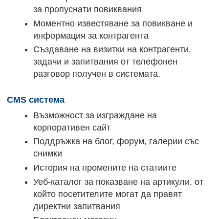
за пропуснати повиквания
Моментно известяване за повикване и
информация за контрагента
Създаване на визитки на контрагенти,
задачи и запитвания от телефонен
разговор получен в системата.
CMS система
Възможност за изграждане на
корпоративен сайт
Поддръжка на блог, форум, галерии със
снимки
История на промените на статиите
Уеб-каталог за показване на артикули, от
който посетителите могат да правят
директни запитвания