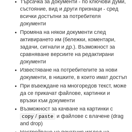
Търсачка за документи - по ключови думи,
състояние, вид и други признаци - сред
всички достъпни за потребителя
документи
Промяна на някои документи след
активирането им (бележки, коментари,
задачи, сигнали и др.). Възможност за
сравняване версиите на редактирани
документи
Известяване на потребителите за нови
документи, в нишките, в които имат достъп
При въвеждане на многоредов текст, може
да се прикачат файлове, картинки и
връзки към документи
Възможност за качване на картинки с
/
и файлове с влачене (drag
copy
paste
and drop)