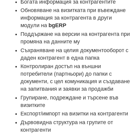
Богата информация за контрагентите
Обновяване на визитката при въвеждане
информация за контрагента в други
модули на
bgERP
Поддържане на версии на контрагента при
промяна на данните му
Съхраняване на целия документооборот с
даден контрагент в една папка
Контролиран достъп на външни
потребители (партньори) до папки с
документи, с цел комуникация и създаване
на запитвания и заявки за продажби
Групиране, подреждане и търсене във
визитките
Експорт/импорт на визитки на контрагенти
Дървовидна структура на групите от
контрагенти