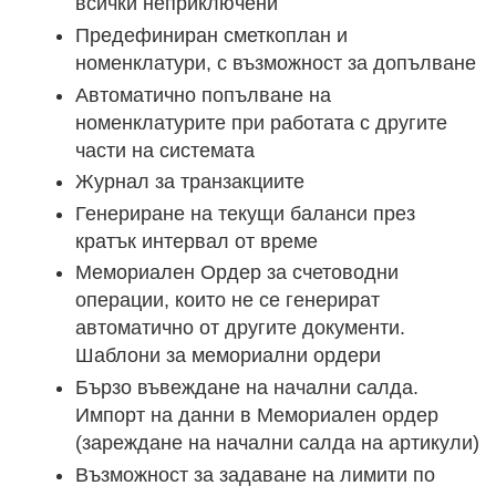
всички неприключени
Предефиниран сметкоплан и
номенклатури, с възможност за допълване
Автоматично попълване на
номенклатурите при работата с другите
части на системата
Журнал за транзакциите
Генериране на текущи баланси през
кратък интервал от време
Мемориален Ордер за счетоводни
операции, които не се генерират
автоматично от другите документи.
Шаблони за мемориални ордери
Бързо въвеждане на начални салда.
Импорт на данни в Мемориален ордер
(зареждане на начални салда на артикули)
Възможност за задаване на лимити по