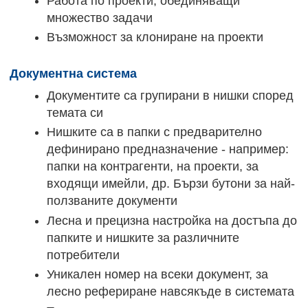
Работа по проекти, обединяващи
множество задачи
Възможност за клониране на проекти
Документна система
Документите са групирани в нишки според
темата си
Нишките са в папки с предварително
дефинирано предназначение - например:
папки на контрагенти, на проекти, за
входящи имейли, др. Бързи бутони за най-
ползваните документи
Лесна и прецизна настройка на достъпа до
папките и нишките за различните
потребители
Уникален номер на всеки документ, за
лесно рефериране навсякъде в системата