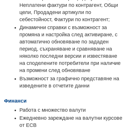
Неплатени фактури по контрагент, Общи
цели, Продадени артикули по
себестойност, Фактури по контрагент;
Динамични справки с възможност за
промяна и настройка след активиране, с
автоматично обновяване по зададен
период, съхраняване и сравняване на
няколко последни версии и известяване
на споделените потребители при наличие
на промени след обновяване
Възможност за графично представяне на
изведените в отчетите данни
Финанси
Работа с множество валути
Ежедневно зареждане на валутни курсове
от ECB