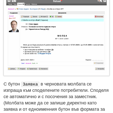
С бутон
в черновата молбата се
Заявка
изпраща към споделените потребители. Споделя
се автоматично и с посочения за заместник.
(Молбата може да се запише директно като
заявка и от едноименния бутон във формата за