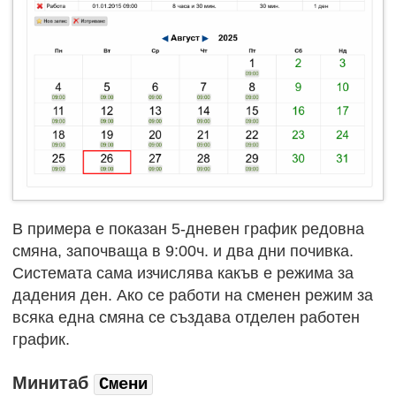
В примера е показан 5-дневен график редовна
смяна, започваща в 9:00ч. и два дни почивка.
Системата сама изчислява какъв е режима за
дадения ден. Ако се работи на сменен режим за
всяка една смяна се създава отделен работен
график.
Минитаб
Смени