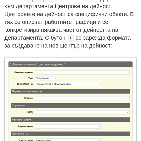
към департамента Центрове на дейност.
Центровете на дейност са специфични обекти. В
тях се описват работните графици и се
конкретизира някаква част от дейността на
департамента. С бутон
се зарежда формата
+
за създаване на нов Център на дейност: