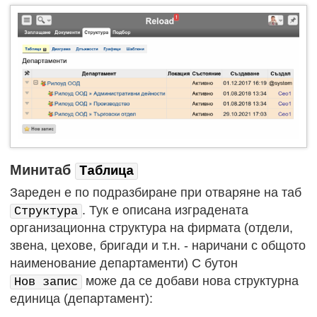
Минитаб
Таблица
Зареден е по подразбиране при отваряне на таб
. Тук е описана изградената
Структура
организационна структура на фирмата (отдели,
звена, цехове, бригади и т.н. - наричани с общото
наименование департаменти) С бутон
може да се добави нова структурна
Нов запис
единица (департамент):