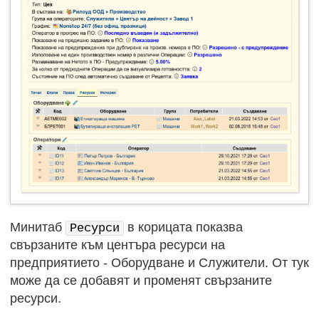
Минитаб
в корицата показва
Ресурси
свързаните към центъра ресурси на
предприятието - Оборудване и Служители. От тук
може да се добавят и променят свързаните
ресурси.