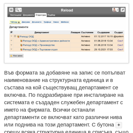
Във формата за добавяне на запис се попълват
наименование на структурната единица и в
състава на кой съществуващ департамент се
включва. По подразбиране при инсталиране на
системата е създаден служебен департамент с
името на фирмата. Всички останали
департаменти се включват като различни нива
или поднива на този департамент. С бутона
+
срещу всяка структурна единица в списъка, също