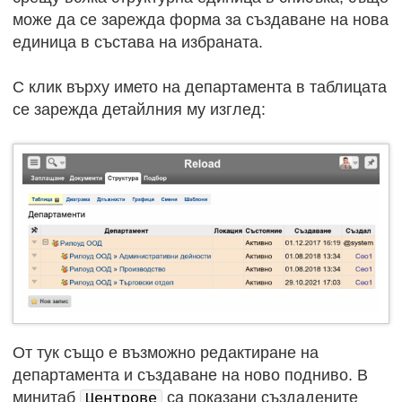
може да се зарежда форма за създаване на нова
единица в състава на избраната.
С клик върху името на департамента в таблицата
се зарежда детайлния му изглед:
От тук също е възможно редактиране на
департамента и създаване на ново подниво. В
минитаб
са показани създадените
Центрове