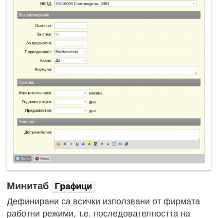
Минитаб
Графици
Дефинирани са всички използвани от фирмата
работни режими, т.е. последователността на