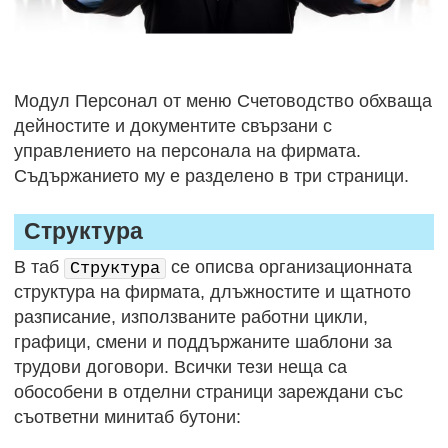
Модул Персонал от меню Счетоводство обхваща
дейностите и документите свързани с
управлението на персонала на фирмата.
Съдържанието му е разделено в три страници.
Структура
В таб
се описва организационната
Структура
структура на фирмата, длъжностите и щатното
разписание, използваните работни цикли,
графици, смени и поддържаните шаблони за
трудови договори. Всички тези неща са
обособени в отделни страници зареждани със
съответни минитаб бутони: