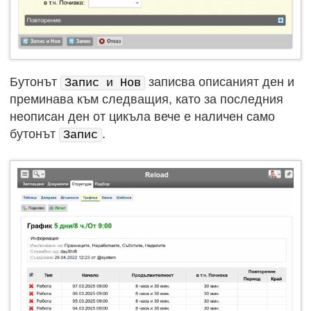
Бутонът
записва описаният ден и
Запис и Нов
преминава към следващия, като за последния
неописан ден от цикъла вече е наличен само
бутонът
.
Запис