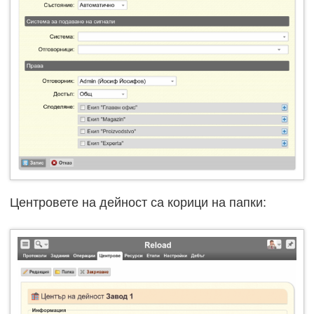
Центровете на дейност са корици на папки: