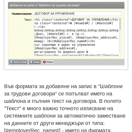
Във формата за добавяне на запис в "Шаблони
за трудови договори" се попълват името на
шаблона и пълния текст на договора. В полето
"Текст" е много важно точното изписване на
системните шаблони за автоматично заместване
на данните от други мениджъри от типа:
[#employerRec_name#] - името на фирмата,