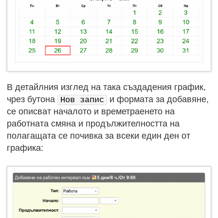
В детайлния изглед на така създадения график,
чрез бутона
и формата за добавяне,
Нов запис
се описват началото и времетраенето на
работната смяна и продължителността на
полагащата се почивка за всеки един ден от
графика: