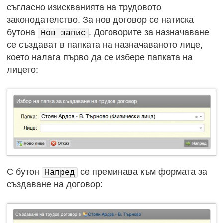
съгласно изискванията на трудовото
законодателство. За нов договор се натиска
бутона
. Договорите за назначаване
Нов запис
се създават в папката на назначаваното лице,
което налага първо да се избере папката на
лицето:
С бутон
се преминава към формата за
Напред
създаване на договор: