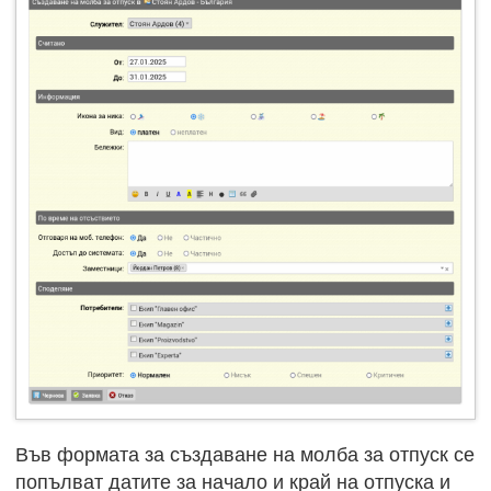
Във формата за създаване на молба за отпуск се
попълват датите за начало и край на отпуска и