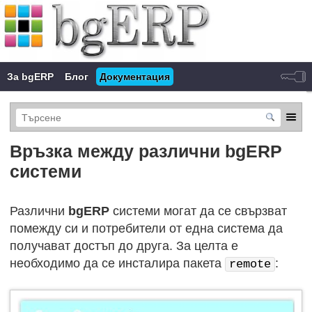
За bgERP
Блог
Документация
Връзка между различни bgERP
системи
Различни
bgERP
системи могат да се свързват
помежду си и потребители от една система да
получават достъп до друга. За целта е
необходимо да се инсталира пакета
:
remote