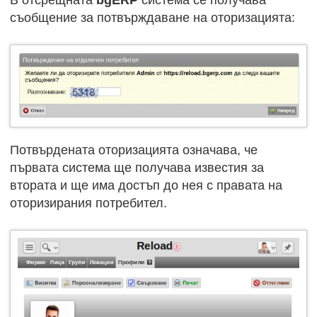
В отсрещната
bgERP
система се получава
съобщение за потвърждаване на оторизацията:
Потвърдената оторизацията означава, че
първата система ще получава известия за
втората и ще има достъп до нея с правата на
оторизирания потребител.