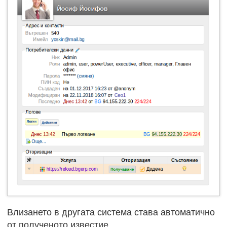
Влизането в другата система става автоматично
от полученото известие.