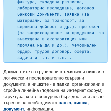
фактура, складова разписка,
лабораторно изследване, договор,
банкови документи, заявка (за
материали, за транспорт, за
сервизна дейност и др.), протокол
(за заприхождаване на продукция, за
въвеждане в експлоатация или
промяна на ДА и др.), мемориален
ордер, трудов договор, оферта,
задача и т.н. и т.н....
Документите са групирани в тематични
нишки
от
логически и последователно свързани
документи, а нишките - в
папки
, организирани в
стройна линейна (подобна на Интернет форум)
структура, която осигурява бърз достъп и лесно
търсене на необходимата
папка, нишка,
документ,
информация.