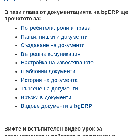
В тази глава от документацията на
bgERP
ще
прочетете за:
Потребители, роли и права
Папки, нишки и документи
Създаване на документи
Вътрешна комуникация
Настройка на известяването
Шаблонни документи
История на документа
Търсене на документи
Връзки в документи
Видове документи в
bgERP
Вижте и встъпителен видео урок за