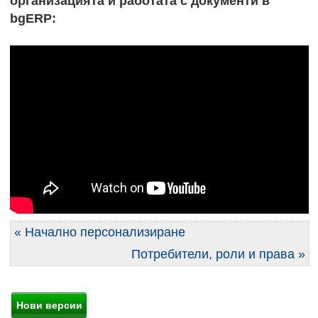
организацията и работата с документи в
bgERP:
« Начално персонализиране
Потребители, роли и права »