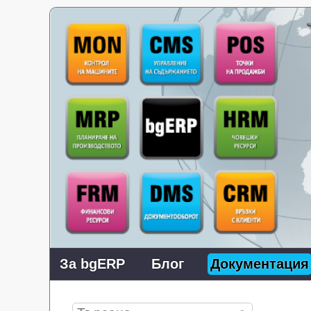
За bgERP
Блог
Документация