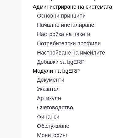
Администриране на системата
Основни принципи
Начално инсталиране
Настройка на пакети
Потребителски профили
Настройване на имейлите
Добавки за bgERP
Модули на bgERP
Документи
Указател
Артикули
Счетоводство
Финанси
Обслужване
Мониторинг