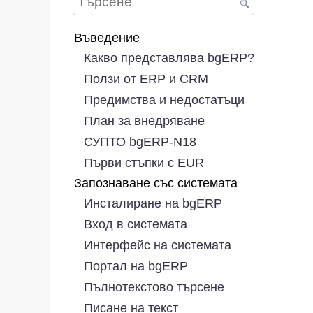
Въведение
Какво представлява bgERP?
Ползи от ERP и CRM
Предимства и недостатъци
План за внедряване
СУПТО bgERP-N18
Първи стъпки с EUR
Запознаване със системата
Инсталиране на bgERP
Вход в системата
Интерфейс на системата
Портал на bgERP
Пълнотекстово търсене
Писане на текст