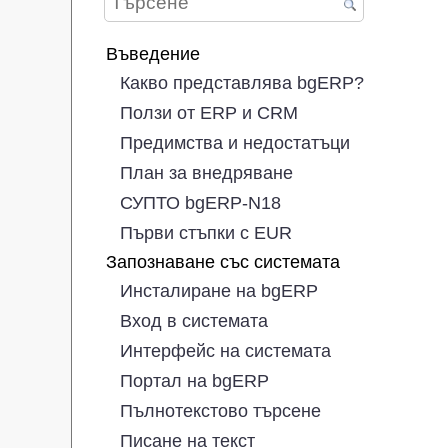
Въведение
Какво представлява bgERP?
Ползи от ERP и CRM
Предимства и недостатъци
План за внедряване
СУПТО bgERP-N18
Първи стъпки с EUR
Запознаване със системата
Инсталиране на bgERP
Вход в системата
Интерфейс на системата
Портал на bgERP
Пълнотекстово търсене
Писане на текст