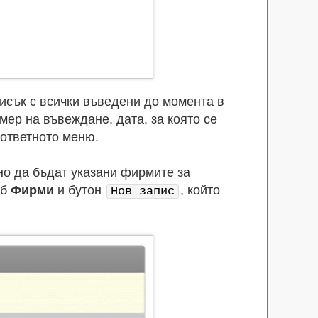
исък с всички въведени до момента в
ер на въвеждане, дата, за която се
ъответното меню.
но да бъдат указани фирмите за
аб
Фирми
и бутон
, който
Нов запис