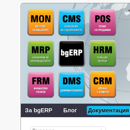
За bgERP
Блог
Документация