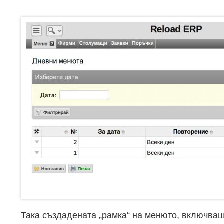
Така създадената „рамка“ на менюто, включваща