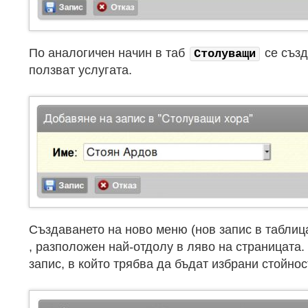
По аналогичен начин в таб
се създ
Столуващи
ползват услугата.
Създаването на ново меню (нов запис в табли
, разположен най-отдолу в ляво на страницата
запис, в който трябва да бъдат избрани стойнос