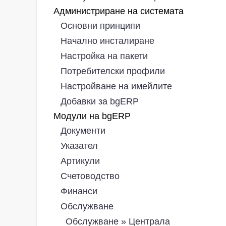
Администриране на системата
Основни принципи
Начално инсталиране
Настройка на пакети
Потребителски профили
Настройване на имейлите
Добавки за bgERP
Модули на bgERP
Документи
Указател
Артикули
Счетоводство
Финанси
Обслужване
Обслужване » Централа