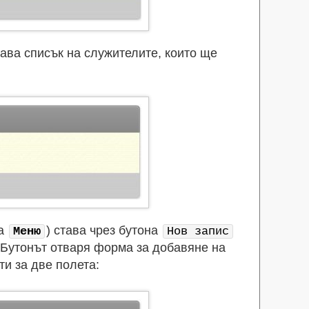
ава списък на служителите, които ще
ца
) става чрез бутона
Меню
Нов запис
. Бутонът отваря форма за добавяне на
ти за две полета: