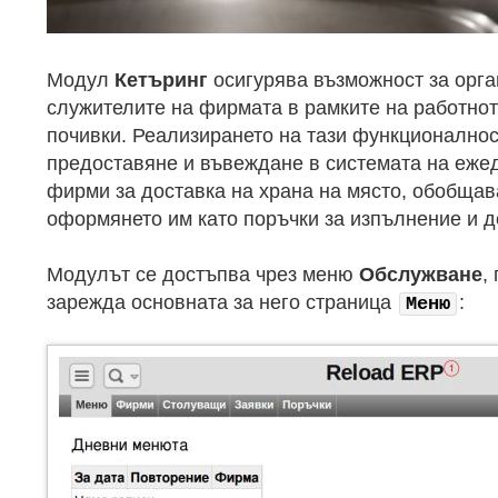
Модул
Кетъринг
осигурява възможност за орга
служителите на фирмата в рамките на работнот
почивки. Реализирането на тази функционално
предоставяне и въвеждане в системата на еже
фирми за доставка на храна на място, обобщав
оформянето им като поръчки за изпълнение и д
Модулът се достъпва чрез меню
Обслужване
,
зарежда основната за него страница
:
Меню