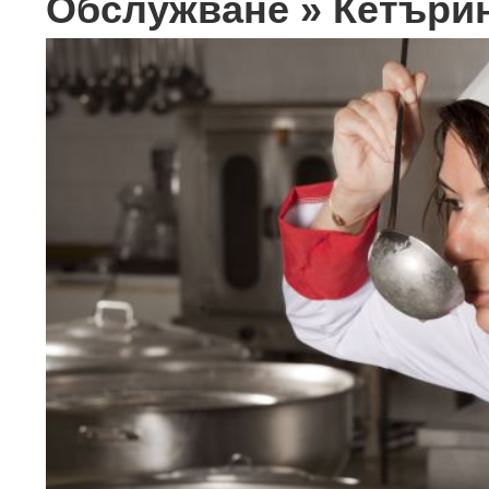
Обслужване » Кетъри