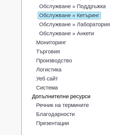
Обслужване » Поддръжка
Обслужване » Кетъринг
Обслужване » Лаборатория
Обслужване » Анкети
Мониторинг
Търговия
Производство
Логистика
Уеб сайт
Система
Допълнителни ресурси
Речник на термините
Благодарности
Презентации