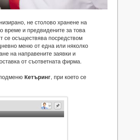
низирано, не столово хранене на
о време и предвидените за това
ст се осъществява посредством
дневно меню от една или няколко
ане на направените заявки и
оставка от съответната фирма.
 подменю
Кетъринг
, при което се