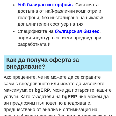
Уеб базиран интерфейс
. Системата
достъпна от най-различни компютри и
телефони, без инсталиране на никакъв
допълнителен софтуер на тях
Спецификите на
българския бизнес
,
норми и култура са взети предвид при
разработката ѝ
Как да получа оферта за
внедряване?
Ако прецените, че не можете да се справите
сами с внедряването или искате да извлечете
максимума от
bgERP
, може да потърсите нашите
услуги. Като създатели на
bgERP
ние можем да
ви предложим пълноценно внедряване,
предшествано от анализ и оптимизация на