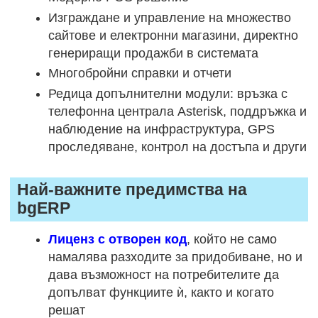
Изграждане и управление на множество
сайтове и електронни магазини, директно
генериращи продажби в системата
Многобройни справки и отчети
Редица допълнителни модули: връзка с
телефонна централа Asterisk, поддръжка и
наблюдение на инфраструктура, GPS
проследяване, контрол на достъпа и други
Най-важните предимства на
bgERP
Лиценз с отворен код
, който не само
намалява разходите за придобиване, но и
дава възможност на потребителите да
допълват функциите ѝ, както и когато
решат