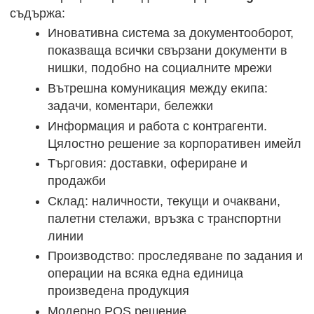
съдържа:
Иновативна система за документооборот,
показваща всички свързани документи в
нишки, подобно на социалните мрежи
Вътрешна комуникация между екипа:
задачи, коментари, бележки
Информация и работа с контрагенти.
Цялостно решение за корпоративен имейл
Търговия: доставки, офериране и
продажби
Склад: наличности, текущи и очаквани,
палетни стелажи, връзка с транспортни
линии
Производство: проследяване по задания и
операции на всяка една единица
произведена продукция
Модерно POS решение