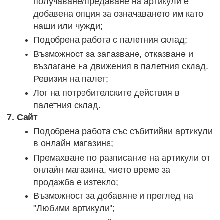
получаване/предаване на артикули е
добавена опция за означаването им като
наши или чужди;
Подобрена работа с палетния склад;
Възможност за запазване, отказване и
възлагане на движения в палетния склад.
Ревизия на палет;
Лог на потребителските действия в
палетния склад.
7. Сайт
Подобрена работа със събитийни артикули
в онлайн магазина;
Премахване по разписание на артикули от
онлайн магазина, чието време за
продажба е изтекло;
Възможност за добавяне и преглед на
"Любими артикули";