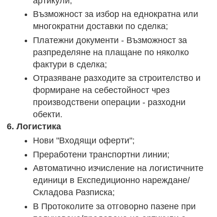
артикули;
Възможност за избор на еднократна или
многократни доставки по сделка;
Платежни документи - Възможност за
разпределяне на плащане по няколко
фактури в сделка;
Отразяване разходите за строителство и
формиране на себестойност чрез
производствени операции - разходни
обекти.
6. Логистика
Нови "Входящи оферти";
Преработени транспортни линии;
Автоматично изчисление на логистичните
единици в Експедиционно нареждане/
Складова Разписка;
В Протоколите за отговорно пазене при