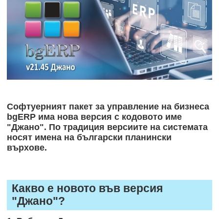
Софтуерният пакет за управление на бизнеса
bgERP
има нова версия с кодовото име
"Джано"
. По традиция версиите на системата
носят имена на български планински
върхове.
Какво е новото във версия
"Джано"?