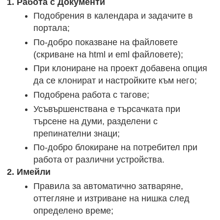
1. Работа с Документи
Подобрения в календара и задачите в
портала;
По-добро показване на файловете
(скриване на html и eml файловете);
При клониране на проект добавена опция
да се клонират и настройките към него;
Подобрена работа с тагове;
Усъвършенствана е търсачката при
търсене на думи, разделени с
препинателни знаци;
По-добро блокиране на потребител при
работа от различни устройства.
2. Имейли
Правила за автоматично затваряне,
оттегляне и изтриване на нишка след
определено време;