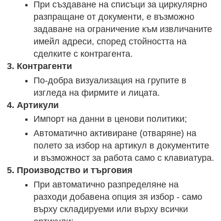
При създаване на списъци за циркулярно
разпращане от документи, е възможно
задаване на ограничение към извличаните
имейл адреси, според стойността на
сделките с контрагента.
3. Контрагенти
По-добра визуализация на групите в
изгледа на фирмите и лицата.
4. Артикули
Импорт на данни в ценови политики;
Автоматично активиране (отваряне) на
полето за избор на артикул в документите
и възможност за работа само с клавиатура.
5. Производство и търговия
При автоматично разпределяне на
разходи добавена опция зя избор - само
върху складируеми или върху всички