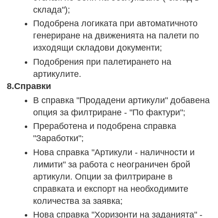
склада");
Подобрена логиката при автоматичното
генериране на движенията на палети по
изходящи складови документи;
Подобрения при палетирането на
артикулите.
8.Справки
В справка "Продадени артикули" добавена
опция за филтриране - "По фактури";
Преработена и подобрена справка
"Заработки";
Нова справка "Артикули - наличности и
лимити" за работа с неограничен брой
артикули. Опции за филтриране в
справката и експорт на необходимите
количества за заявка;
Нова справка "Хоризонти на заданията" -