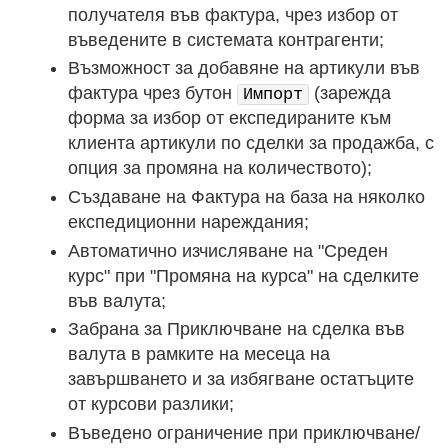
получателя във фактура, чрез избор от
въведените в системата контрагенти;
Възможност за добавяне на артикули във
фактура чрез бутон
(зарежда
Импорт
форма за избор от експедираните към
клиента артикули по сделки за продажба, с
опция за промяна на количеството);
Създаване на Фактура на база на няколко
експедиционни нареждания;
Автоматично изчисляване на "Среден
курс" при "Промяна на курса" на сделките
във валута;
Забрана за Приключване на сделка във
валута в рамките на месеца на
завършването и за избягване остатъците
от курсови разлики;
Въведено ограничение при приключване/