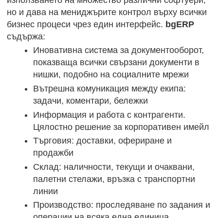
но и дава на мениджърите контрол върху всички
бизнес процеси чрез един интерфейс.
bgERP
съдържа:
Иновативна система за документооборот,
показваща всички свързани документи в
нишки, подобно на социалните мрежи
Вътрешна комуникация между екипа:
задачи, коментари, бележки
Информация и работа с контрагенти.
Цялостно решение за корпоративен имейл
Търговия: доставки, офериране и
продажби
Склад: наличности, текущи и очаквани,
палетни стелажи, връзка с транспортни
линии
Производство: проследяване по задания и
операции на всяка една единица