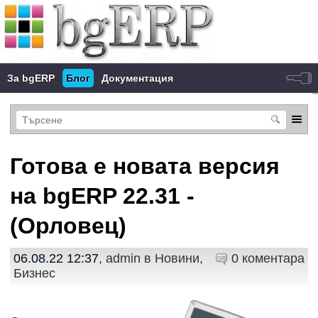
За bgERP
Блог
Документация
Готова е новата версия
на bgERP 22.31 -
(Орловец)
06.08.22 12:37
, admin в
Новини
,
0 коментара
Бизнес