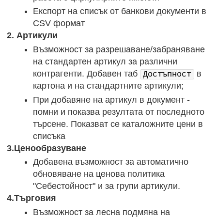
Експорт на списък от банкови документи в
CSV формат
2. Артикули
Възможност за разрешаване/забраняване
на стандартен артикул за различни
контрагенти. Добавен таб
в
Достъпност
картона и на стандартните артикули;
При добавяне на артикул в документ -
помни и показва резултата от последното
търсене. Показват се каталожните цени в
списъка
3.Ценообразуване
Добавена възможност за автоматично
обновяване на ценова политика
"Себестойност" и за групи артикули.
4.Търговия
Възможност за лесна подмяна на