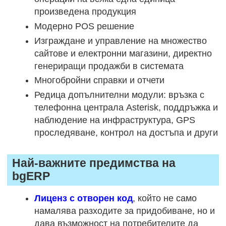
произведена продукция
Модерно POS решение
Изграждане и управление на множество
сайтове и електронни магазини, директно
генериращи продажби в системата
Многобройни справки и отчети
Редица допълнителни модули: връзка с
телефонна централа Asterisk, поддръжка и
наблюдение на инфраструктура, GPS
проследяване, контрол на достъпа и други
Най-важните предимства на
bgERP
Лиценз с отворен код
, който не само
намалява разходите за придобиване, но и
дава възможност на потребителите да