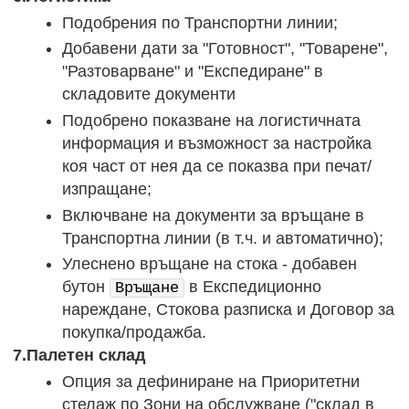
Подобрения по Транспортни линии;
Добавени дати за "Готовност", "Товарене",
"Разтоварване" и "Експедиране" в
складовите документи
Подобрено показване на логистичната
информация и възможност за настройка
коя част от нея да се показва при печат/
изпращане;
Включване на документи за връщане в
Транспортна линии (в т.ч. и автоматично);
Улеснено връщане на стока - добавен
бутон
в Експедиционно
Връщане
нареждане, Стокова разписка и Договор за
покупка/продажба.
7.Палетен склад
Опция за дефиниране на Приоритетни
стелаж по Зони на обслужване ("склад в