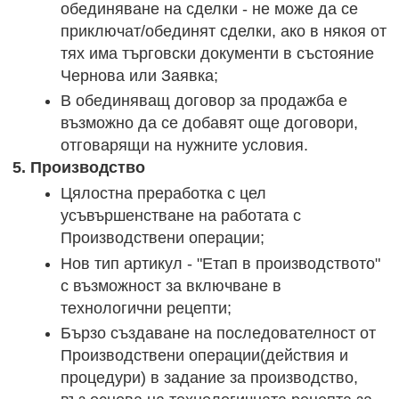
обединяване на сделки - не може да се
приключат/обединят сделки, ако в някоя от
тях има търговски документи в състояние
Чернова или Заявка;
B обединяващ договор за продажба е
възможно да се добавят още договори,
отговарящи на нужните условия.
5. Производство
Цялостна преработка с цел
усъвършенстване на работата с
Производствени операции;
Нов тип артикул - "Етап в производството"
с възможност за включване в
технологични рецепти;
Бързо създаване на последователност от
Производствени операции(действия и
процедури) в задание за производство,