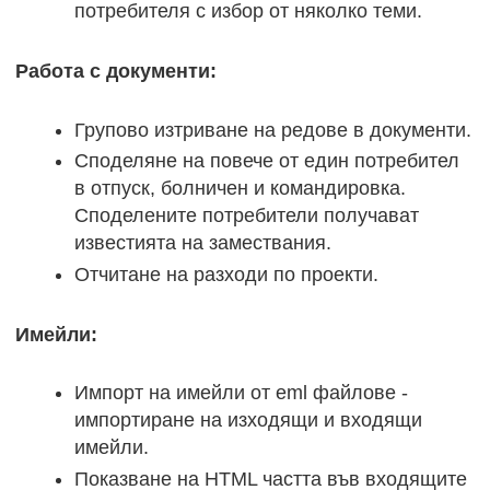
потребителя с избор от няколко теми.
Работа с документи:
Групово изтриване на редове в документи.
Споделяне на повече от един потребител
в отпуск, болничен и командировка.
Споделените потребители получават
известията на замествания.
Отчитане на разходи по проекти.
Имейли:
Импорт на имейли от eml файлове -
импортиране на изходящи и входящи
имейли.
Показване на HTML частта във входящите