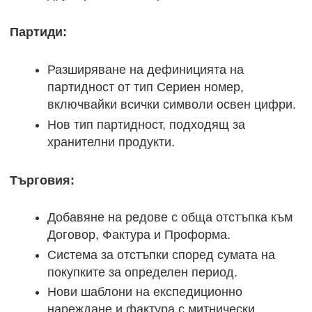
Партиди:
Разширяване на дефиницията на
партидност от тип Сериен номер,
включвайки всички символи освен цифри.
Нов тип партидност, подходящ за
хранителни продукти.
Търговия:
Добавяне на редове с обща отстъпка към
Договор, Фактура и Проформа.
Система за отстъпки според сумата на
покупките за определен период.
Нови шаблони на експедиционно
нареждане и фактура с митнически