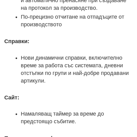
и автоматично пренасяне при създаване
на протокол за производство.
По-прецизно отчитане на отпадъците от
производството
Справки:
Нови динамични справки, включително
време за работа със системата, дневни
отстъпки по групи и най-добре продавани
артикули.
Сайт:
Намаляващ таймер за време до
предстоящо събитие.