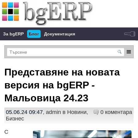
За bgERP
Блог
Документация
Представяне на новата
версия на bgERP -
Мальовица 24.23
05.06.24 09:47
, admin в
Новини
,
0 коментара
Бизнес
С