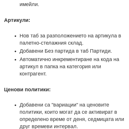
имейли.
Артикули:
Нов таб за разположението на артикула в
палетно-стелажния склад.
Добавени Без партида в таб Партиди.
Автоматично инкрементиране на кода на
артикул в папка на категория или
контрагент.
Ценови политики:
Добавени са "вариации" на ценовите
политики, които могат да се активират в
определено време от деня, седмицата или
друг времеви интервал.